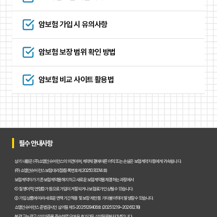
암보험 가입 시 유의사항
암보험 보장 범위 확인 방법
암보험 비교 사이트 활용법
필수 안내사항
상기 내용은 (주)쇼엠인슈어런스의 의견이며, 계약체결에 따른 이익 또는 손실은 보험계약자 등에게 귀속됩니다.
(주)쇼엠인슈어런스 보험대리점(등록번호 제2025030014호)
보험계약자가 기존 보험계약을 해지하고 새로운 보험계약을 체결하는 과정에서
① 질병이력, 연령증가 등으로 가입이 거절되거나 보험료가 인상될 수 있습니다.
② 가입 상품에 따라 새로운 면책기간 적용 및 보장 제한 등 기타 불이익이 발생할 수 있습니다.
쇼엠인슈어런스 준법감시인 심의필 제S-2025129406호 (2025.12.19~2026.12.18)
본 광고는 광고심의기준을 준수하였으며, 유효기간은 심의일로부터 1년입니다.