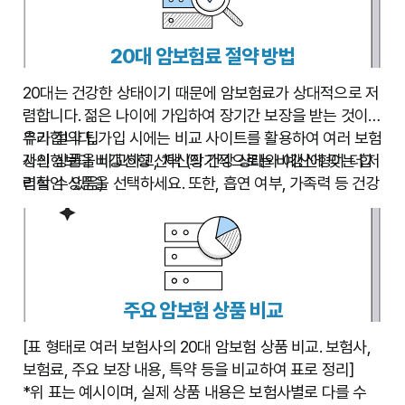
20대 암보험료 절약 방법
20대는 건강한 상태이기 때문에 암보험료가 상대적으로 저
렴합니다. 젊은 나이에 가입하여 장기간 보장을 받는 것이
유리합니다. 가입 시에는 비교 사이트를 활용하여 여러 보험
추가 절약 팁
사의 상품을 비교하고, 자신의 건강 상태와 예산에 맞는 합
갱신형보다 비갱신형 선택 (장기적으로는 비갱신형이 더 저
리적인 상품을 선택하세요. 또한, 흡연 여부, 가족력 등 건강
렴할 수 있음)
불필요한 특약 제외
정보를 정확하게 제공하여 할인 혜택을 받을 수 있습니다.
온라인 가입을 통해 수수료 절약
주요 암보험 상품 비교
[표 형태로 여러 보험사의 20대 암보험 상품 비교. 보험사,
보험료, 주요 보장 내용, 특약 등을 비교하여 표로 정리]
*위 표는 예시이며, 실제 상품 내용은 보험사별로 다를 수