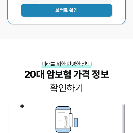
보험료 확인
미래를 위한 현명한 선택!
20대 암보험 가격 정보
확인하기