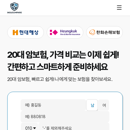
20대 암보험, 가격 비교는 이제 쉽게!
간편하고 스마트하게 준비하세요
20대 암보험, 빠르고 쉽게!
나에게 맞는 보험을 찾아보세요.
남
여