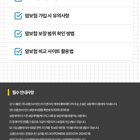
암보험 가입 시 유의사항
암보험 보장 범위 확인 방법
암보험 비교 사이트 활용법
필수 안내사항
상기 내용은 (주)쇼엠인슈어런스의 의견이며, 계약체결에 따른 이익 또는 손실은 보험계약자 등에게 귀속됩니다.
(주)쇼엠인슈어런스 보험대리점(등록번호 제2025030014호)
보험계약자가 기존 보험계약을 해지하고 새로운 보험계약을 체결하는 과정에서
① 질병이력, 연령증가 등으로 가입이 거절되거나 보험료가 인상될 수 있습니다.
② 가입 상품에 따라 새로운 면책기간 적용 및 보장 제한 등 기타 불이익이 발생할 수 있습니다.
쇼엠인슈어런스 준법감시인 심의필 제S-2025129406호 (2025.12.19~2026.12.18)
본 광고는 광고심의기준을 준수하였으며, 유효기간은 심의일로부터 1년입니다.